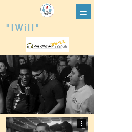
"IWill"